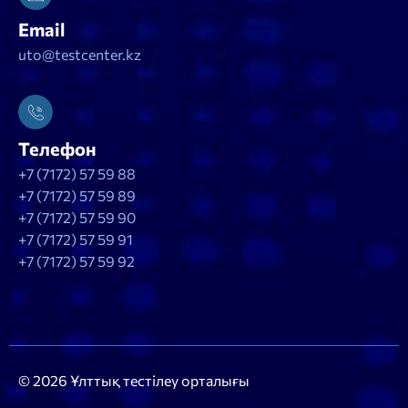
Email
uto@testcenter.kz
Телефон
+7 (7172) 57 59 88
+7 (7172) 57 59 89
+7 (7172) 57 59 90
+7 (7172) 57 59 91
+7 (7172) 57 59 92
© 2026 Ұлттық тестілеу орталығы