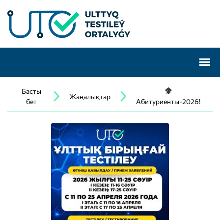
Басты
Жаңалықтар
бет
Абитуриенты-2026!