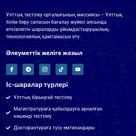
Ұлттық тестілеу орталығының миссиясы – Ұлттық
білім беру сапасын бағалау жүйесі аясында
өткізілетін шараларды ұйымдастырушылық-
технологиялық қамтамасыз ету.
Әлеуметтік желіге жазыл
Іс-шаралар түрлері
Ұлттық бірыңғай тестілеу
Магистратураға қабылдауға арналған
кешенді тестілеу
Докторантураға түсу емтихандары