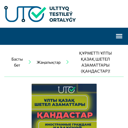
ҚҰРМЕТТІ ҰЛТЫ
Басты
ҚАЗАҚ ШЕТЕЛ
Жаңалықтар
бет
АЗАМАТТАРЫ
(ҚАНДАСТАР)!