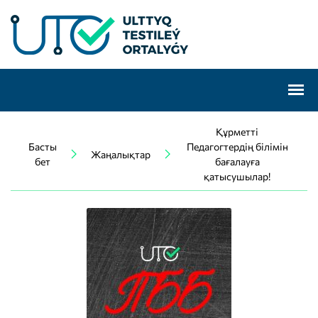
Құрметті
Басты
Педагогтердің білімін
Жаңалықтар
бет
бағалауға
қатысушылар!