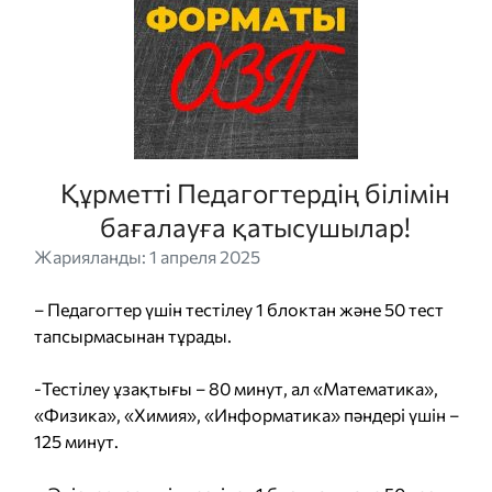
Құрметті Педагогтердің білімін
бағалауға қатысушылар!
Жарияланды: 1 апреля 2025
– Педагогтер үшін тестілеу 1 блоктан және 50 тест
тапсырмасынан тұрады.
-Тестілеу ұзақтығы – 80 минут, ал «Математика»,
«Физика», «Химия», «Информатика» пәндері үшін –
125 минут.