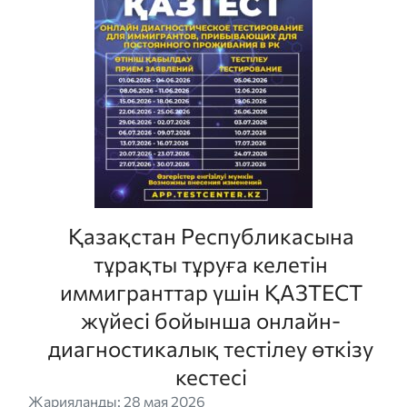
Қазақстан Республикасына
тұрақты тұруға келетін
иммигранттар үшін ҚАЗТЕСТ
жүйесі бойынша онлайн-
диагностикалық тестілеу өткізу
кестесі
Жарияланды: 28 мая 2026