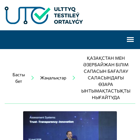
ҚАЗАҚСТАН МЕН
ӘЗЕРБАЙЖАН БІЛІМ
САПАСЫН БАҒАЛАУ
Басты
Жаңалықтар
САЛАСЫНДАҒЫ
бет
ӨЗАРА
ЫНТЫМАҚТАСТЫҚТЫ
НЫҒАЙТУДА