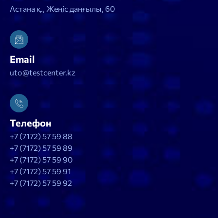
Астана қ., Жеңіс даңғылы, 60
Email
uto@testcenter.kz
Телефон
+7 (7172) 57 59 88
+7 (7172) 57 59 89
+7 (7172) 57 59 90
+7 (7172) 57 59 91
+7 (7172) 57 59 92