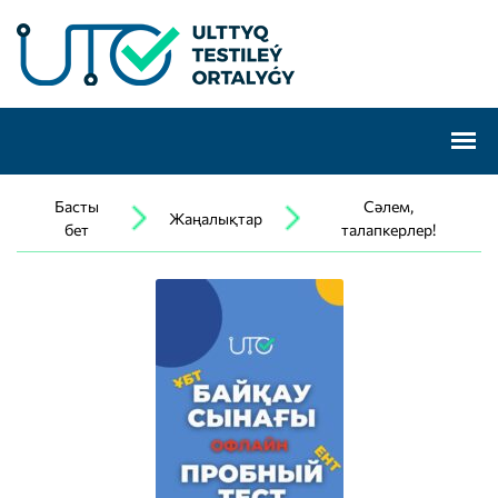
Басты
Сәлем,
Жаңалықтар
бет
талапкерлер!