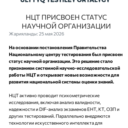
НЦТ ПРИСВОЕН СТАТУС
НАУЧНОЙ ОРГАНИЗАЦИИ
Жарияланды: 25 мая 2026
На основании постановления Правительства
Национальному центру тестирования был присвоен
статус научной организации. Это решение стало
признанием системной научно-исследовательской
работы НЦТ и открывает новые возможности для
развития национальной системы оценки знаний.
НЦТ активно проводит психометрические
исследования, включая анализ валидности,
надежности и DIF-анализ экзаменов ЕНТ, КТ, ОЗП и
других тестирований. Параллельно внедряются
технологии искусственного интеллекта для