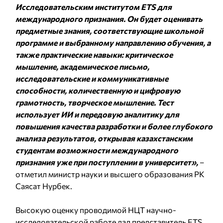
Исследовательским институтом ETS для
международного признания. Он будет оценивать
предметные знания, соответствующие школьной
программе и выбранному направлению обучения, а
также практические навыки: критическое
мышление, академическое письмо,
исследовательские и коммуникативные
способности, количественную и цифровую
грамотность, творческое мышление. Тест
использует ИИ и передовую аналитику для
повышения качества разработки и более глубокого
анализа результатов, открывая казахстанским
студентам возможности международного
признания уже при поступлении в университет»,
–
отметил министр науки и высшего образования РК
Саясат Нурбек.
Высокую оценку проводимой НЦТ научно-
исследовательской работе дал представитель ETS