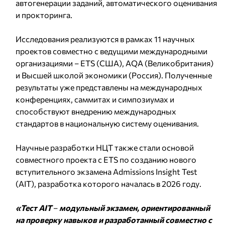
автогенерации заданий, автоматического оценивания
и прокторинга.
Исследования реализуются в рамках 11 научных
проектов совместно с ведущими международными
организациями – ETS (США), AQA (Великобритания)
и Высшей школой экономики (Россия). Полученные
результаты уже представлены на международных
конференциях, саммитах и симпозиумах и
способствуют внедрению международных
стандартов в национальную систему оценивания.
Научные разработки НЦТ также стали основой
совместного проекта с ETS по созданию нового
вступительного экзамена Admissions Insight Test
(AIT), разработка которого началась в 2026 году.
«Тест AIT
–
модульный экзамен, ориентированный
на проверку навыков и разработанный совместно с