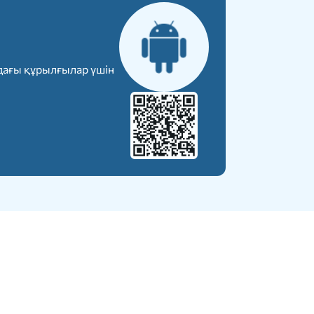
дағы құрылғылар үшін