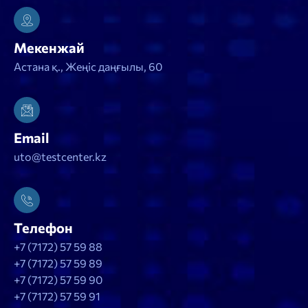
Мекенжай
Астана қ., Жеңіс даңғылы, 60
Email
uto@testcenter.kz
Телефон
+7 (7172) 57 59 88
+7 (7172) 57 59 89
+7 (7172) 57 59 90
+7 (7172) 57 59 91