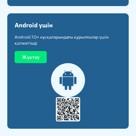
Android үшін
Android 7.0+ нұсқаларындағы құрылғылар үшін
қолжетімді
Жүктеу