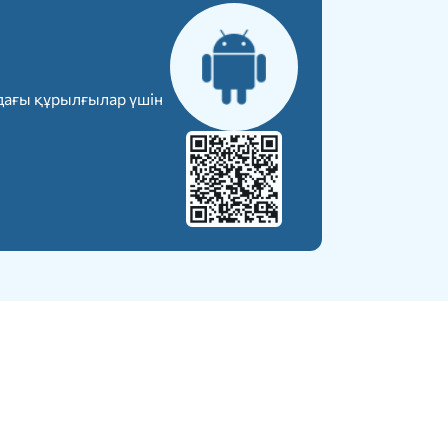
дағы құрылғылар үшін