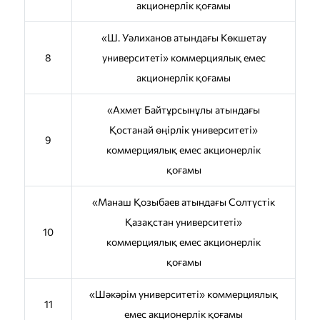
акционерлік қоғамы
«Ш. Уәлиханов атындағы Көкшетау
8
университетi» коммерциялық емес
акционерлік қоғамы
«Ахмет Байтұрсынұлы атындағы
Қостанай өңірлік университеті»
9
коммерциялық емес акционерлік
қоғамы
«Манаш Қозыбаев атындағы Солтүстік
Қазақстан университеті»
10
коммерциялық емес акционерлік
қоғамы
«Шәкәрім университеті» коммерциялық
11
емес акционерлік қоғамы