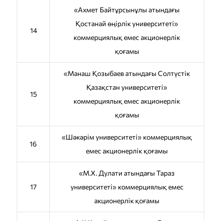
«Ахмет Байтұрсынұлы атындағы
Қостанай өңірлік университеті»
14
коммерциялық емес акционерлік
қоғамы
«Манаш Қозыбаев атындағы Солтүстік
Қазақстан университеті»
15
коммерциялық емес акционерлік
қоғамы
«Шәкәрім университеті» коммерциялық
16
емес акционерлік қоғамы
«М.Х. Дулати атындағы Тараз
17
университеті» коммерциялық емес
акционерлік қоғамы