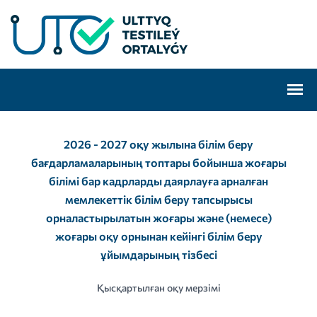
2026 - 2027 оқу жылына білім беру
бағдарламаларының топтары бойынша жоғары
білімі бар кадрларды даярлауға арналған
мемлекеттік білім беру тапсырысы
орналастырылатын жоғары және (немесе)
жоғары оқу орнынан кейінгі білім беру
ұйымдарының тізбесі
Қысқартылған оқу мерзімі