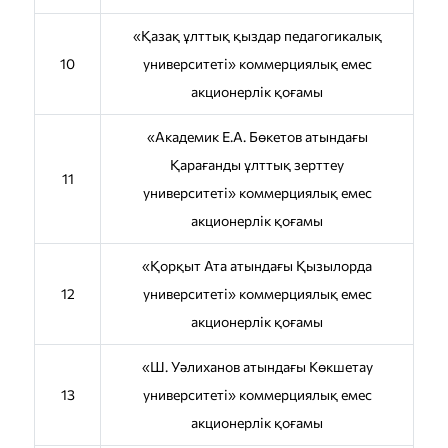
«Қазақ ұлттық қыздар педагогикалық
10
университеті» коммерциялық емес
акционерлік қоғамы
«Академик Е.А. Бөкетов атындағы
Қарағанды ұлттық зерттеу
11
университеті» коммерциялық емес
акционерлік қоғамы
«Қорқыт Ата атындағы Қызылорда
12
университеті» коммерциялық емес
акционерлік қоғамы
«Ш. Уәлиханов атындағы Көкшетау
13
университетi» коммерциялық емес
акционерлік қоғамы