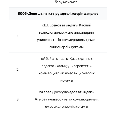
беру мекемесі
B005-Дене шынықтыру мұғалімдерін даярлау
«Ш. Есенов атындағы Каспий
технологиялар және инжиниринг
1
университеті» коммерциялық емес
акционерлік қоғамы
«Абай атындағы Қазақ ұлттық
педагогикалық университеті»
2
коммерциялық емес акционерлік
қоғамы
«Халел Досмұхамедов атындағы
3
Атырау университеті» коммерциялық
емес акционерлік қоғамы