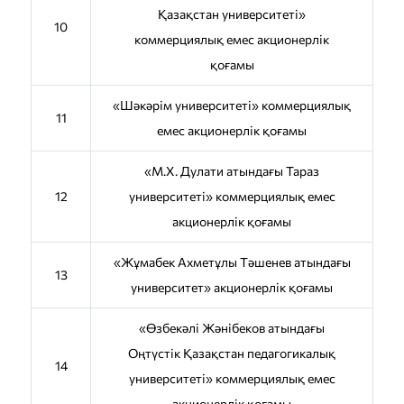
Қазақстан университеті»
10
коммерциялық емес акционерлік
қоғамы
«Шәкәрім университеті» коммерциялық
11
емес акционерлік қоғамы
«М.Х. Дулати атындағы Тараз
12
университеті» коммерциялық емес
акционерлік қоғамы
«Жұмабек Ахметұлы Тәшенев атындағы
13
университет» акционерлік қоғамы
«Өзбекәлі Жәнібеков атындағы
Оңтүстік Қазақстан педагогикалық
14
университеті» коммерциялық емес
акционерлік қоғамы