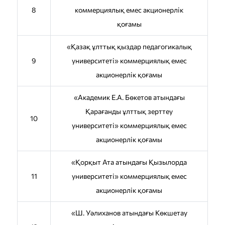
8
коммерциялық емес акционерлік
қоғамы
«Қазақ ұлттық қыздар педагогикалық
9
университеті» коммерциялық емес
акционерлік қоғамы
«Академик Е.А. Бөкетов атындағы
Қарағанды ұлттық зерттеу
10
университеті» коммерциялық емес
акционерлік қоғамы
«Қорқыт Ата атындағы Қызылорда
11
университеті» коммерциялық емес
акционерлік қоғамы
«Ш. Уәлиханов атындағы Көкшетау