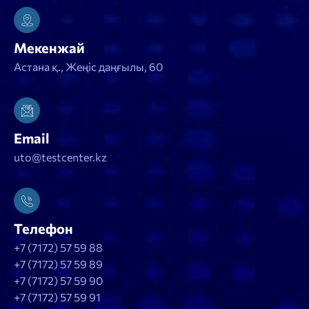
Мекенжай
Астана қ., Жеңіс даңғылы, 60
Email
uto@testcenter.kz
Телефон
+7 (7172) 57 59 88
+7 (7172) 57 59 89
+7 (7172) 57 59 90
+7 (7172) 57 59 91