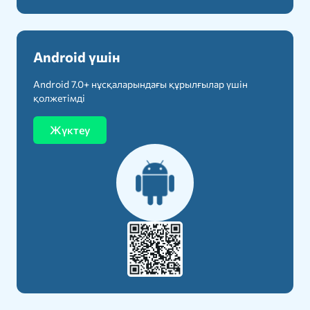
Android үшін
Android 7.0+ нұсқаларындағы құрылғылар үшін
қолжетімді
Жүктеу