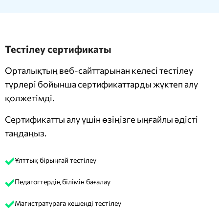
Тестілеу сертификаты
Орталықтың веб-сайттарынан келесі тестілеу
түрлері бойынша сертификаттарды жүктеп алу
қолжетімді.
Сертификатты алу үшін өзіңізге ыңғайлы әдісті
таңдаңыз.
Ұлттық бірыңғай тестілеу
Педагогтердің білімін бағалау
Магистратураға кешенді тестілеу