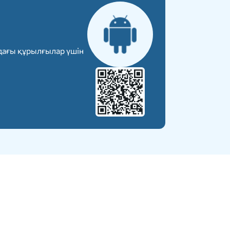
дағы құрылғылар үшін