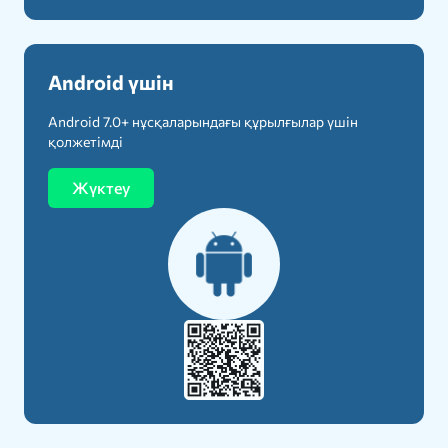
Android үшін
Android 7.0+ нұсқаларындағы құрылғылар үшін
қолжетімді
Жүктеу