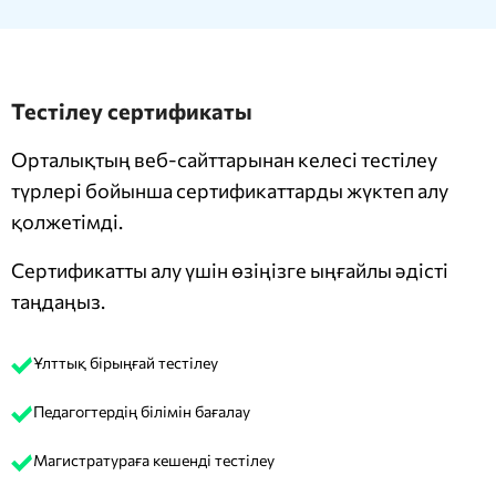
Тестілеу сертификаты
Орталықтың веб-сайттарынан келесі тестілеу
түрлері бойынша сертификаттарды жүктеп алу
қолжетімді.
Сертификатты алу үшін өзіңізге ыңғайлы әдісті
таңдаңыз.
Ұлттық бірыңғай тестілеу
Педагогтердің білімін бағалау
Магистратураға кешенді тестілеу