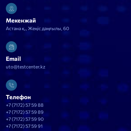
Мекенжай
Астана қ., Жеңіс даңғылы, 60
Email
uto@testcenter.kz
Телефон
+7 (7172) 57 59 88
+7 (7172) 57 59 89
+7 (7172) 57 59 90
+7 (7172) 57 59 91