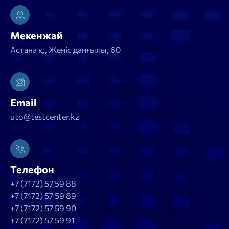
Мекенжай
Астана қ., Жеңіс даңғылы, 60
Email
uto@testcenter.kz
Телефон
+7 (7172) 57 59 88
+7 (7172) 57 59 89
+7 (7172) 57 59 90
+7 (7172) 57 59 91