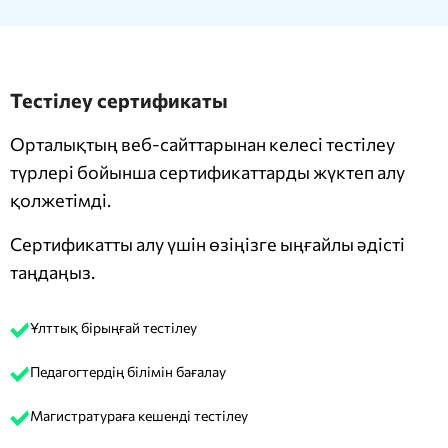
Тестілеу сертификаты
Орталықтың веб-сайттарынан келесі тестілеу
түрлері бойынша сертификаттарды жүктеп алу
қолжетімді.
Сертификатты алу үшін өзіңізге ыңғайлы әдісті
таңдаңыз.
Ұлттық бірыңғай тестілеу
Педагогтердің білімін бағалау
Магистратураға кешенді тестілеу