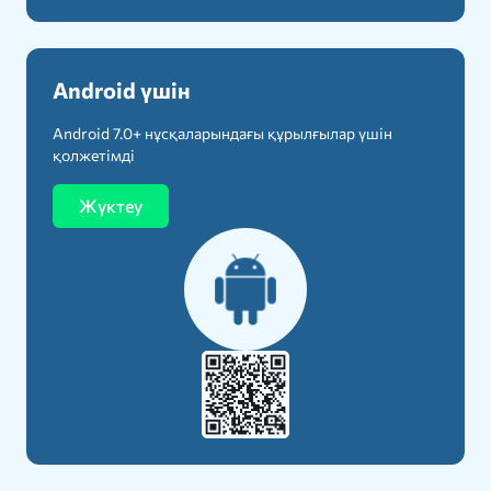
Android үшін
Android 7.0+ нұсқаларындағы құрылғылар үшін
қолжетімді
Жүктеу