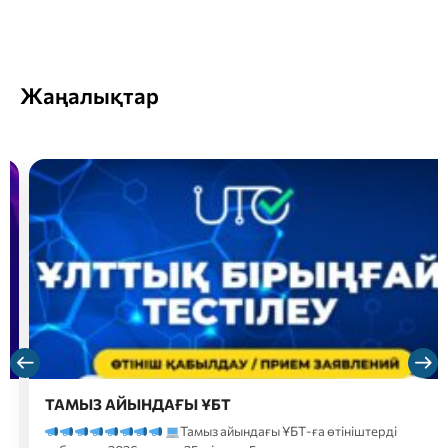
Жаңалықтар
ТАМЫЗ АЙЫНДАҒЫ ҰБТ
Тамыз айындағы ҰБТ-ға өтініштерді