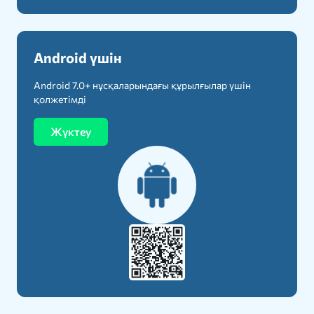
Android үшін
Android 7.0+ нұсқаларындағы құрылғылар үшін
қолжетімді
Жүктеу