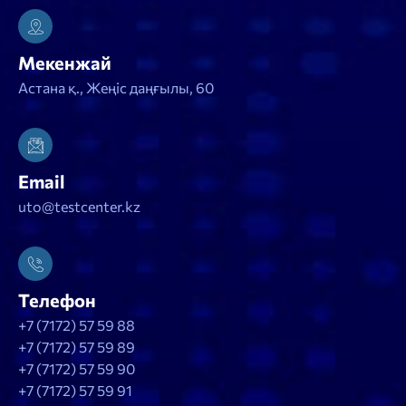
Мекенжай
Астана қ., Жеңіс даңғылы, 60
Email
uto@testcenter.kz
Телефон
+7 (7172) 57 59 88
+7 (7172) 57 59 89
+7 (7172) 57 59 90
+7 (7172) 57 59 91