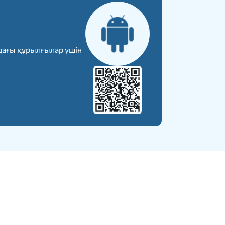
дағы құрылғылар үшін