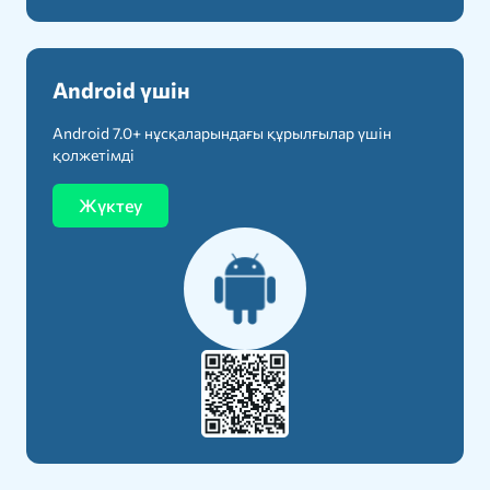
Android үшін
Android 7.0+ нұсқаларындағы құрылғылар үшін
қолжетімді
Жүктеу