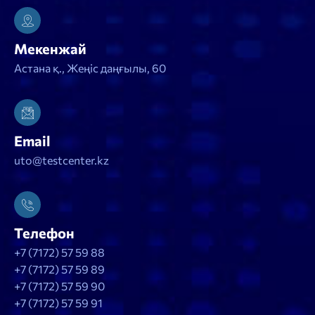
Мекенжай
Астана қ., Жеңіс даңғылы, 60
Email
uto@testcenter.kz
Телефон
+7 (7172) 57 59 88
+7 (7172) 57 59 89
+7 (7172) 57 59 90
+7 (7172) 57 59 91