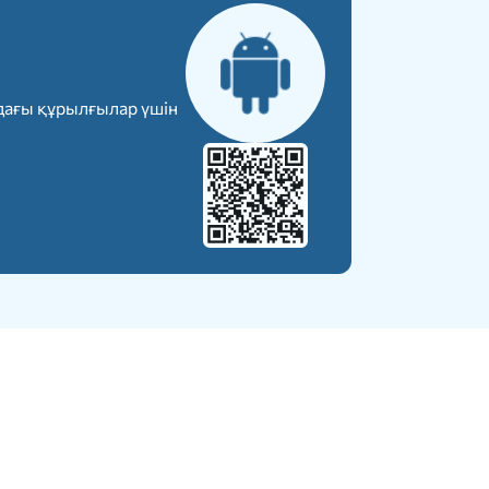
дағы құрылғылар үшін