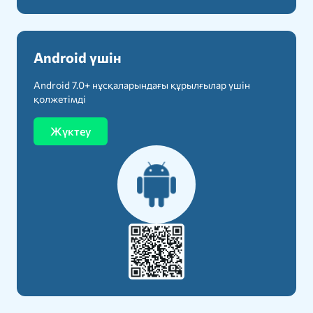
Android үшін
Android 7.0+ нұсқаларындағы құрылғылар үшін
қолжетімді
Жүктеу