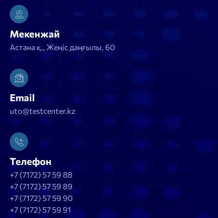
Мекенжай
Астана қ., Жеңіс даңғылы, 60
Email
uto@testcenter.kz
Телефон
+7 (7172) 57 59 88
+7 (7172) 57 59 89
+7 (7172) 57 59 90
+7 (7172) 57 59 91