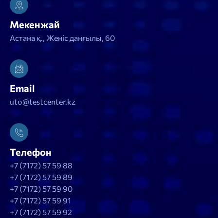
Мекенжай
Астана қ., Жеңіс даңғылы, 60
Email
uto@testcenter.kz
Телефон
+7 (7172) 57 59 88
+7 (7172) 57 59 89
+7 (7172) 57 59 90
+7 (7172) 57 59 91
+7 (7172) 57 59 92