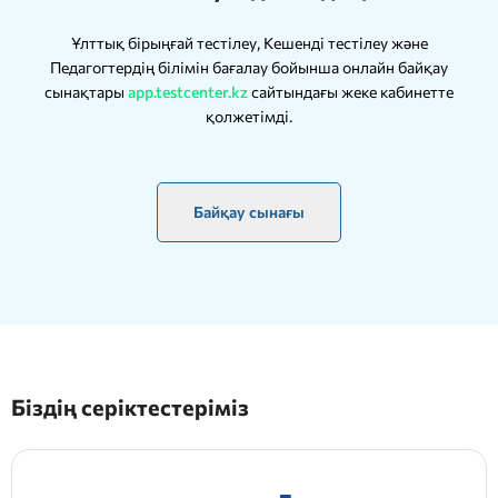
Ұлттық бірыңғай тестілеу, Кешенді тестілеу және
Педагогтердің білімін бағалау бойынша онлайн байқау
сынақтары
app.testcenter.kz
сайтындағы жеке кабинетте
қолжетімді.
Байқау сынағы
Біздің серіктестеріміз