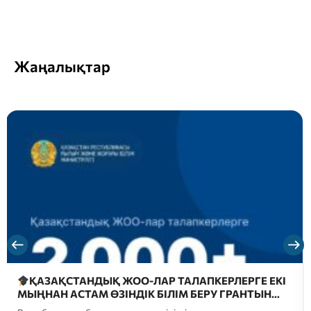
Жаңалықтар
ҚАЗАҚСТАНДЫҚ ЖОО-ЛАР ТАЛАПКЕРЛЕРГЕ ЕКІ
МЫҢНАН АСТАМ ӨЗІНДІК БІЛІМ БЕРУ ГРАНТЫН…