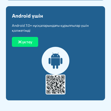
Android үшін
Android 7.0+ нұсқаларындағы құрылғылар үшін
қолжетімді
Жүктеу