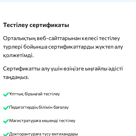
Тестілеу сертификаты
Орталықтың веб-сайттарынан келесі тестілеу
түрлері бойынша сертификаттарды жүктеп алу
қолжетімді.
Сертификатты алу үшін өзіңізге ыңғайлы әдісті
таңдаңыз.
Ұлттық бірыңғай тестілеу
Педагогтердің білімін бағалау
Магистратураға кешенді тестілеу
Докторантураға түсу емтихандары