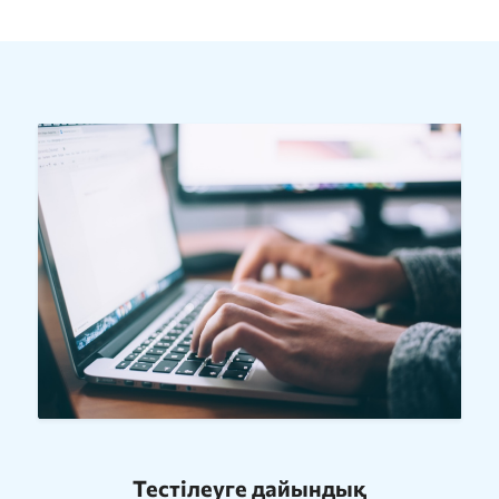
Тестілеуге дайындық