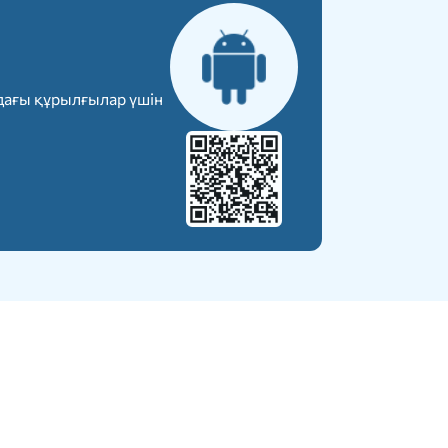
дағы құрылғылар үшін