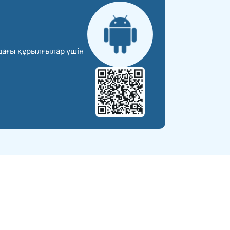
дағы құрылғылар үшін