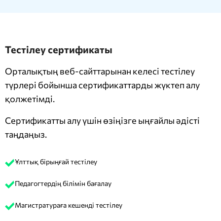
Тестілеу сертификаты
Орталықтың веб-сайттарынан келесі тестілеу
түрлері бойынша сертификаттарды жүктеп алу
қолжетімді.
Сертификатты алу үшін өзіңізге ыңғайлы әдісті
таңдаңыз.
Ұлттық бірыңғай тестілеу
Педагогтердің білімін бағалау
Магистратураға кешенді тестілеу