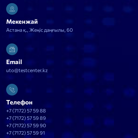
Мекенжай
Астана қ., Жеңіс даңғылы, 60
Email
uto@testcenter.kz
Телефон
+7 (7172) 57 59 88
+7 (7172) 57 59 89
+7 (7172) 57 59 90
+7 (7172) 57 59 91