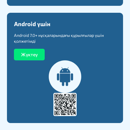
Android үшін
Android 7.0+ нұсқаларындағы құрылғылар үшін
қолжетімді
Жүктеу