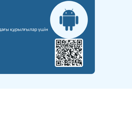
дағы құрылғылар үшін