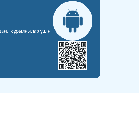
дағы құрылғылар үшін