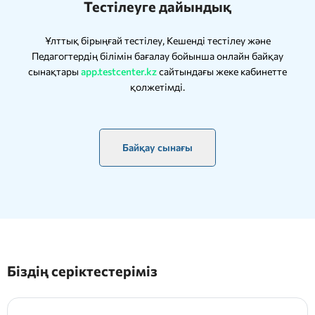
Тестілеуге дайындық
Ұлттық бірыңғай тестілеу, Кешенді тестілеу және
Педагогтердің білімін бағалау бойынша онлайн байқау
сынақтары
app.testcenter.kz
сайтындағы жеке кабинетте
қолжетімді.
Байқау сынағы
Біздің серіктестеріміз