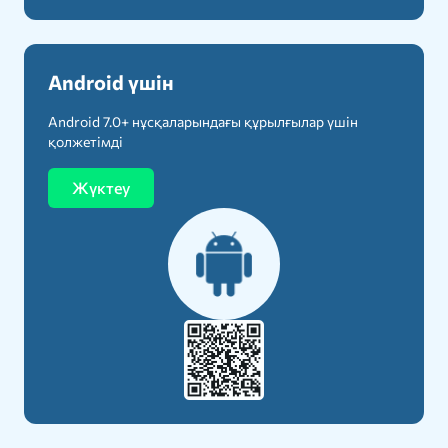
Android үшін
Android 7.0+ нұсқаларындағы құрылғылар үшін
қолжетімді
Жүктеу