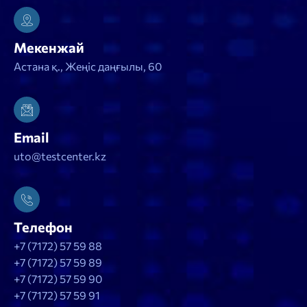
Мекенжай
Астана қ., Жеңіс даңғылы, 60
Email
uto@testcenter.kz
Телефон
+7 (7172) 57 59 88
+7 (7172) 57 59 89
+7 (7172) 57 59 90
+7 (7172) 57 59 91