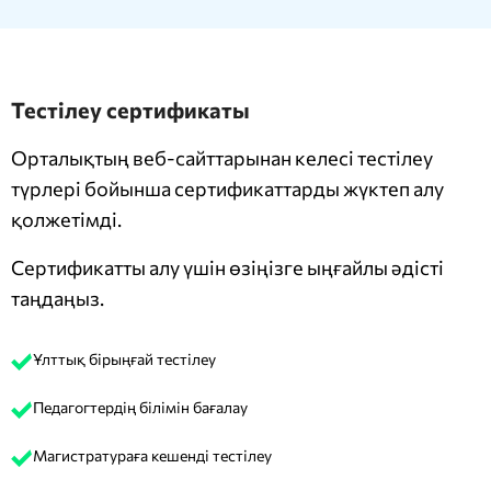
Тестілеу сертификаты
Орталықтың веб-сайттарынан келесі тестілеу
түрлері бойынша сертификаттарды жүктеп алу
қолжетімді.
Сертификатты алу үшін өзіңізге ыңғайлы әдісті
таңдаңыз.
Ұлттық бірыңғай тестілеу
Педагогтердің білімін бағалау
Магистратураға кешенді тестілеу