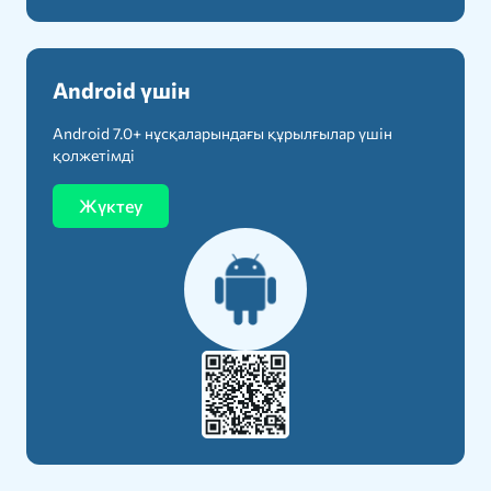
Android үшін
Android 7.0+ нұсқаларындағы құрылғылар үшін
қолжетімді
Жүктеу