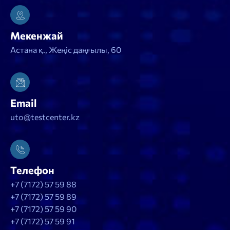
Мекенжай
Астана қ., Жеңіс даңғылы, 60
Email
uto@testcenter.kz
Телефон
+7 (7172) 57 59 88
+7 (7172) 57 59 89
+7 (7172) 57 59 90
+7 (7172) 57 59 91