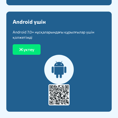
Android үшін
Android 7.0+ нұсқаларындағы құрылғылар үшін
қолжетімді
Жүктеу