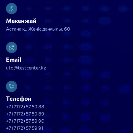
Мекенжай
Астана қ., Жеңіс даңғылы, 60
Email
uto@testcenter.kz
Телефон
+7 (7172) 57 59 88
+7 (7172) 57 59 89
+7 (7172) 57 59 90
+7 (7172) 57 59 91