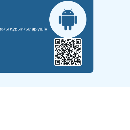
дағы құрылғылар үшін