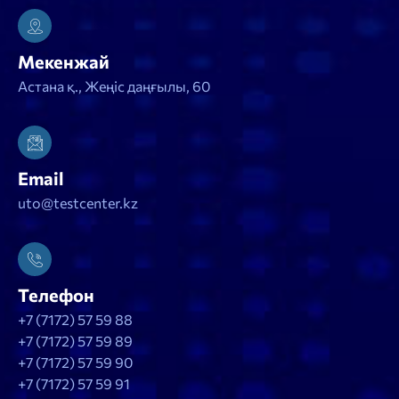
Мекенжай
Астана қ., Жеңіс даңғылы, 60
Email
uto@testcenter.kz
Телефон
+7 (7172) 57 59 88
+7 (7172) 57 59 89
+7 (7172) 57 59 90
+7 (7172) 57 59 91