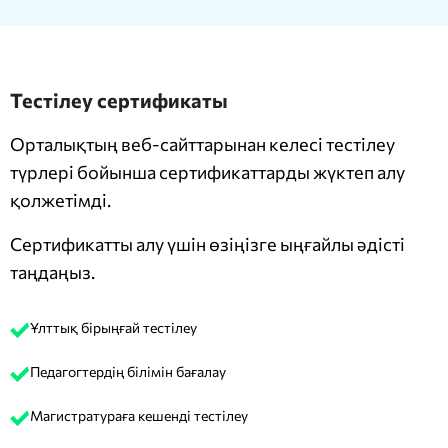
Тестілеу сертификаты
Орталықтың веб-сайттарынан келесі тестілеу
түрлері бойынша сертификаттарды жүктеп алу
қолжетімді.
Сертификатты алу үшін өзіңізге ыңғайлы әдісті
таңдаңыз.
Ұлттық бірыңғай тестілеу
Педагогтердің білімін бағалау
Магистратураға кешенді тестілеу