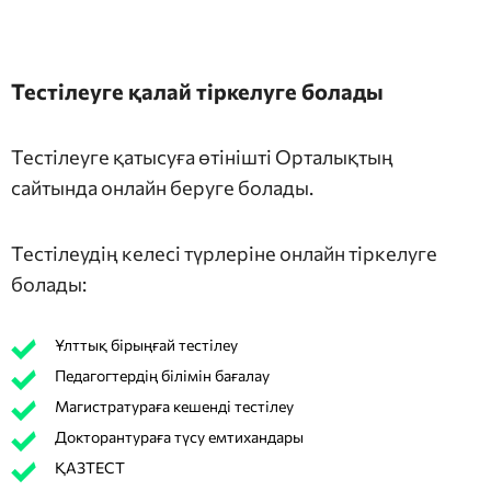
Тестілеуге қалай тіркелуге болады
Тестілеуге қатысуға өтінішті Орталықтың
сайтында онлайн беруге болады.
Тестілеудің келесі түрлеріне онлайн тіркелуге
болады:
Ұлттық бірыңғай тестілеу
Педагогтердің білімін бағалау
Магистратураға кешенді тестілеу
Докторантураға түсу емтихандары
ҚАЗТЕСТ