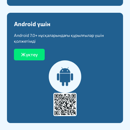
Android үшін
Android 7.0+ нұсқаларындағы құрылғылар үшін
қолжетімді
Жүктеу