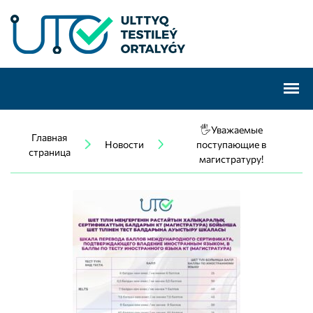
🖐️Уважаемые
Главная
Новости
поступающие в
страница
магистратуру!