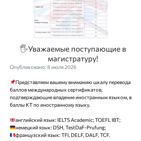
🖐️Уважаемые поступающие в
магистратуру!
Опубликовано: 8 июля 2026
Представляем вашему вниманию шкалу перевода
баллов международных сертификатов,
подтверждающие владение иностранным языком, в
баллы КТ по иностранному языку.
английский язык: IELTS Academic; TOEFL IBT;
немецкий язык: DSH, TestDaF-Prufung;
французский язык: TFI, DELF, DALF, TCF.