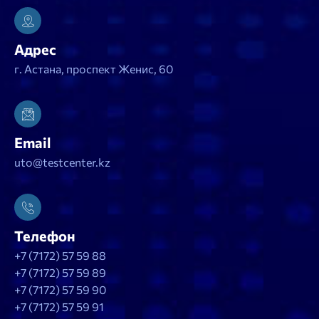
Адрес
г. Астана, проспект Женис, 60
Email
uto@testcenter.kz
Телефон
+7 (7172) 57 59 88
+7 (7172) 57 59 89
+7 (7172) 57 59 90
+7 (7172) 57 59 91