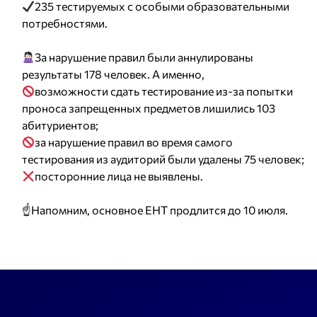
235 тестируемых с особыми образовательными
потребностями.
За нарушение правил были аннулированы
результаты 178 человек. А именно,
возможности сдать тестирование из-за попытки
проноса запрещенных предметов лишились 103
абитуриентов;
за нарушение правил во время самого
тестирования из аудиторий были удалены 75 человек;
посторонние лица не выявлены.
☝️Напомним, основное ЕНТ продлится до 10 июля.