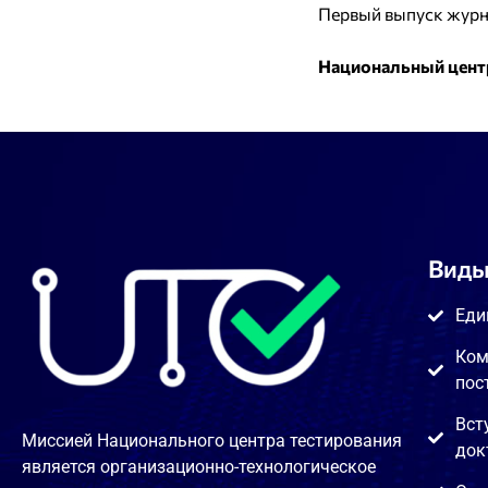
Первый выпуск журна
Национальный цент
Виды
Еди
Ком
пос
Вст
Миссией Национального центра тестирования
док
является организационно-технологическое