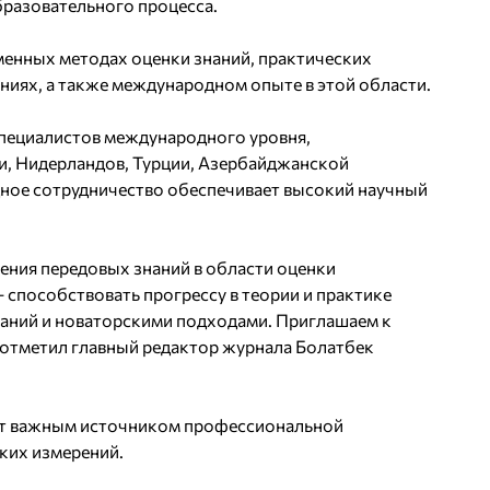
бразовательного процесса.
менных методах оценки знаний, практических
ниях, а также международном опыте в этой области.
специалистов международного уровня,
, Нидерландов, Турции, Азербайджанской
дное сотрудничество обеспечивает высокий научный
ения передовых знаний в области оценки
 способствовать прогрессу в теории и практике
ваний и новаторскими подходами. Приглашаем к
– отметил главный редактор журнала Болатбек
анет важным источником профессиональной
ких измерений.