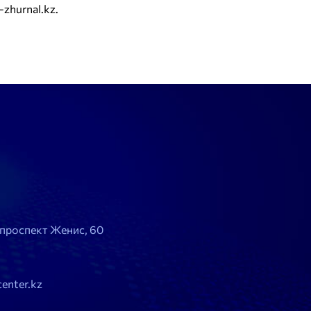
zhurnal.kz.
, проспект Женис, 60
enter.kz