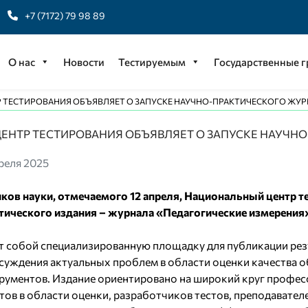
+7 (7172) 79 98 89
О нас
Новости
Тестируемым
Государственные 
ТЕСТИРОВАНИЯ ОБЪЯВЛЯЕТ О ЗАПУСКЕ НАУЧНО-ПРАКТИЧЕСКОГО ЖУР
ЕНТР ТЕСТИРОВАНИЯ ОБЪЯВЛЯЕТ О ЗАПУСКЕ НАУЧН
реля 2025
иков науки, отмечаемого 12 апреля, Национальный центр 
тического издания – журнала «Педагогические измерения
т собой специализированную площадку для публикации рез
суждения актуальных проблем в области оценки качества о
рументов. Издание ориентировано на широкий круг професс
тов в области оценки, разработчиков тестов, преподавател