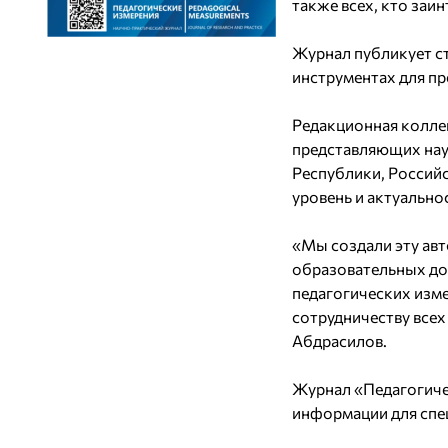
также всех, кто заи
Журнал публикует ст
инструментах для пр
Редакционная колле
представляющих нау
Республики, Россий
уровень и актуально
«Мы создали эту авт
образовательных дос
педагогических изме
сотрудничеству всех
Абдрасилов.
Журнал «Педагогичес
информации для спе