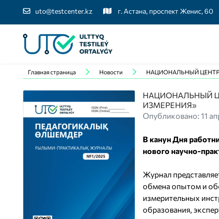
uto@testcenter.kz
г. Астана, проспект Женис, 60
Главная страница
Новости
НАЦИОНАЛЬНЫЙ ЦЕНТР 
НАЦИОНАЛЬНЫЙ Ц
ИЗМЕРЕНИЯ»
Опубликовано: 11 ап
В канун Дня работн
нового научно-прак
Журнал представляе
обмена опытом и об
измерительных инст
образования, экспер