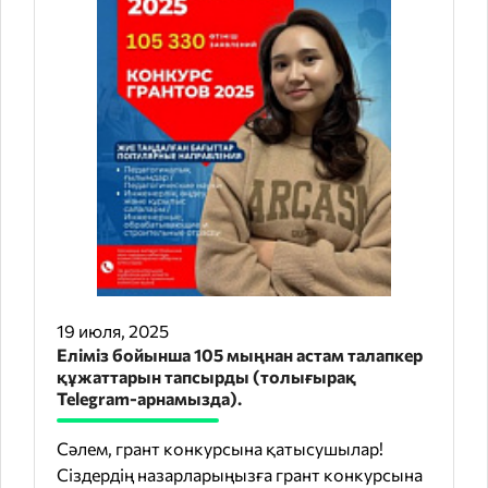
19 июля, 2025
Еліміз бойынша 105 мыңнан астам талапкер
құжаттарын тапсырды (толығырақ
Telegram-арнамызда).
Сәлем, грант конкурсына қатысушылар!
Сіздердің назарларыңызға грант конкурсына