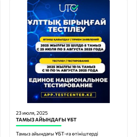
23 июля, 2025
ТАМЫЗ АЙЫНДАҒЫ ҰБТ
Тамыз айындағы ҰБТ-ға өтініштерді