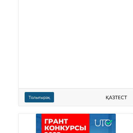
ҚАЗТЕСТ
Толығырақ