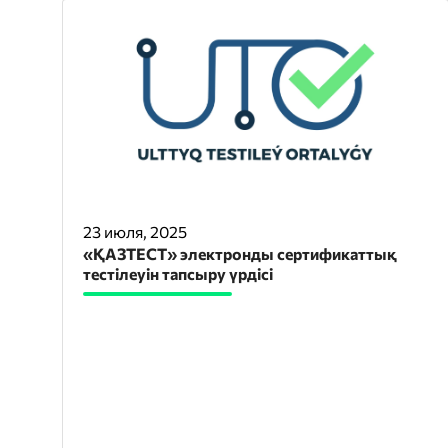
23 июля, 2025
«ҚАЗТЕСТ» электронды сертификаттық
тестілеуін тапсыру үрдісі