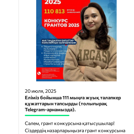
20 июля, 2025
Еліміз бойынша 111 мыңға жуық талапкер
құжаттарын тапсырды (толығырақ
Telegram-арнамызда).
Сәлем, грант конкурсына қатысушылар!
Сіздердің назарларыңызға грант конкурсына