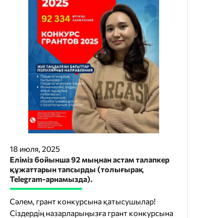
18 июля, 2025
Еліміз бойынша 92 мыңнан астам талапкер
құжаттарын тапсырды (толығырақ
Telegram-арнамызда).
Сәлем, грант конкурсына қатысушылар!
Сіздердің назарларыңызға грант конкурсына