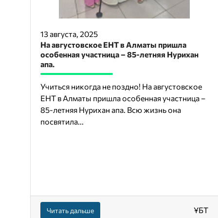
13 августа, 2025
На августовское ЕНТ в Алматы пришла
особенная участница – 85-летняя Нурихан
апа.
Учиться никогда не поздно! На августовское
ЕНТ в Алматы пришла особенная участница –
85-летняя Нурихан апа. Всю жизнь она
посвятила...
ҰБТ
Читать дальше