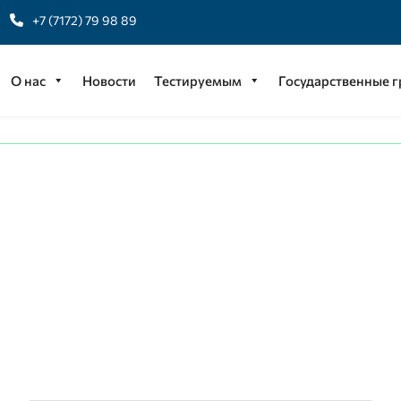
+7 (7172) 79 98 89
О нас
Новости
Тестируемым
Государственные 