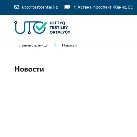
uto@testcenter.kz
г. Астана, проспект Женис, 60
Главная страница
Новости
Новости