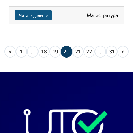
Магистратура
Читать дальше
«
1
…
18
19
20
21
22
…
31
»