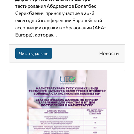
тестирования Абдрасилов Болатбек
Серикбаевич принял участие в 26-й
ежегодной конференции Европейской
ассоциации оценки в образовании (AEA-
Europe), которая...
Новости
Читать дальше