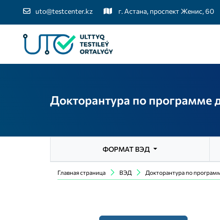
uto@testcenter.kz
г. Астана, проспект Женис, 60
Докторантура по программе 
ФОРМАТ ВЭД
Главная страница
ВЭД
Докторантура по програм