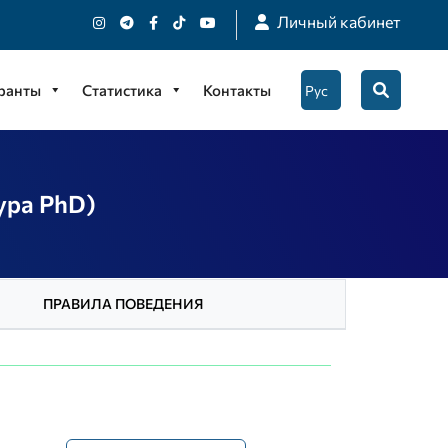
Личный кабинет
гранты
Статистика
Контакты
ура PhD)
ПРАВИЛА ПОВЕДЕНИЯ