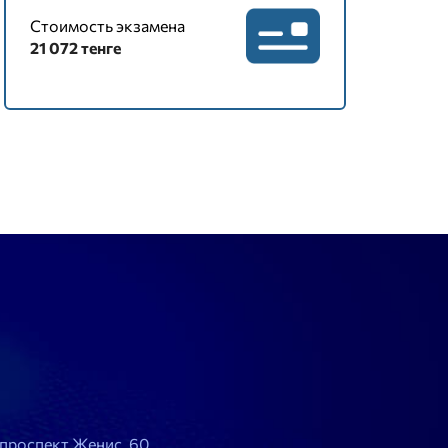
Стоимость экзамена
21 072 тенге
, проспект Женис, 60