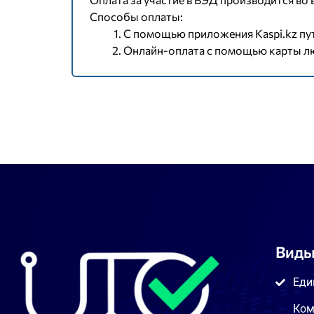
Способы оплаты:
С помощью приложения Kaspi.kz пу
Онлайн-оплата с помощью карты люб
Виды
Еди
Ком