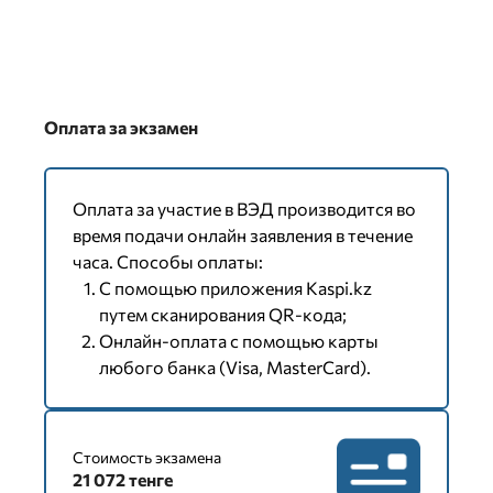
Оплата за экзамен
Оплата за участие в ВЭД производится во
время подачи онлайн заявления в течение
часа. Способы оплаты:
С помощью приложения Kaspi.kz
путем сканирования QR-кода;
Онлайн-оплата с помощью карты
любого банка (Visa, MasterCard).
Стоимость экзамена
21 072 тенге