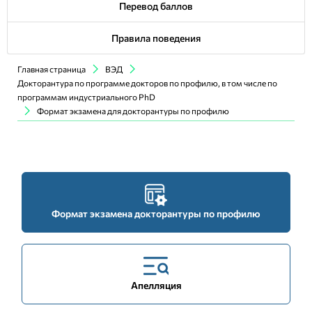
Перевод баллов
Правила поведения
Главная страница
ВЭД
Докторантура по программе докторов по профилю, в том числе по
программам индустриального PhD
Формат экзамена для докторантуры по профилю
Формат экзамена докторантуры по профилю
Апелляция