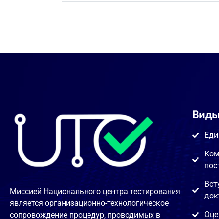
Виды
Еди
Ком
пос
Вст
Миссией Национального центра тестирования
док
является организационно-технологическое
Оце
сопровождение процедур, проводимых в