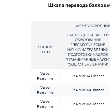
Шкала перевода баллов м
МЕЖДУНАРОДНЫЙ 
БАЛЛЫ ДЛЯ ОБЛАСТЕЙ
ОБРАЗОВАНИЯ
"ПЕДАГОГИЧЕСКИЕ
СЕКЦИИ
НАУКИ", НАПРАВЛЕНИЙ
ТЕСТА
ПОДГОТОВКИ КАДРОВ
"ГУМАНИТАРНЫЕ НАУКИ"
"СОЦИАЛЬНЫЕ НАУКИ"
Verbal
не менее 149 баллов
Reasoning
Verbal
не менее 160 баллов
Reasoning
Verbal
не менее 165 баллов
Reasoning