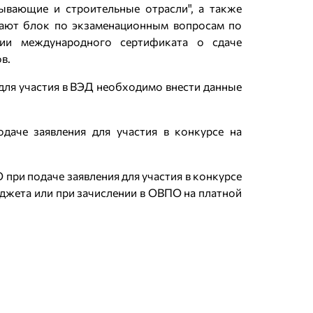
ывающие и строительные отрасли", а также
 сдают блок по экзаменационным вопросам по
ии международного сертификата о сдаче
в.
для участия в ВЭД необходимо внести данные
даче заявления для участия в конкурсе на
ри подаче заявления для участия в конкурсе
джета или при зачислении в ОВПО на платной