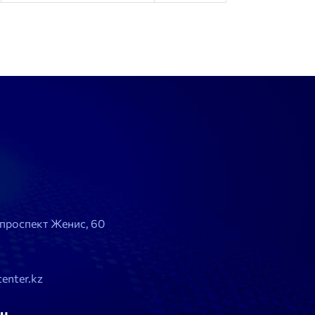
, проспект Женис, 60
enter.kz
н