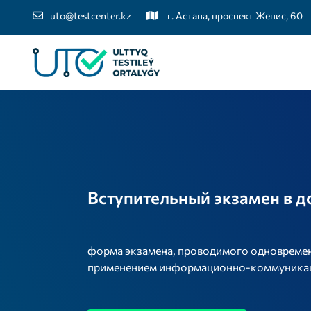
uto@testcenter.kz
г. Астана, проспект Женис, 60
Вступительный экзамен в д
форма экзамена, проводимого одновремен
применением информационно-коммуникаци