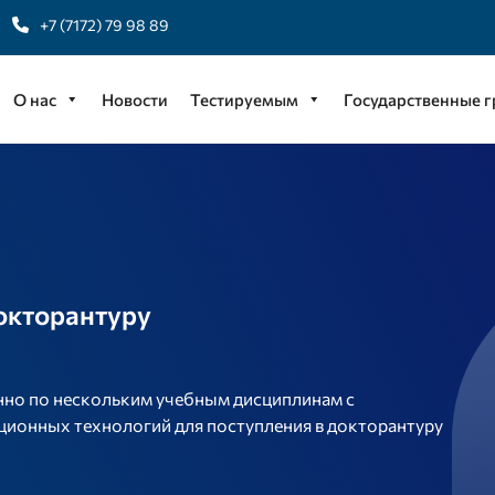
+7 (7172) 79 98 89
О нас
Новости
Тестируемым
Государственные 
окторантуру
но по нескольким учебным дисциплинам с
онных технологий для поступления в докторантуру