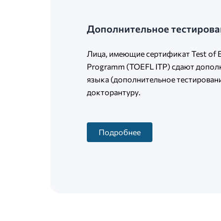
Дополнительное тестирован
Лица, имеющие сертификат Test of Eng
Programm (TOEFL ITP) сдают дополн
языка (дополнительное тестировани
докторантуру.
Подробнее