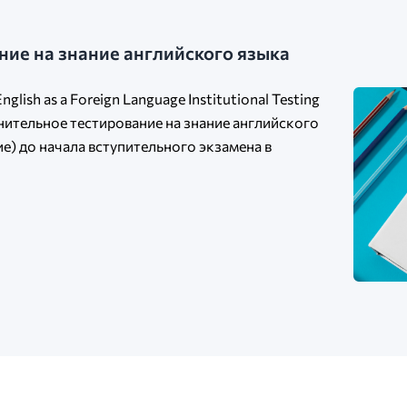
ие на знание английского языка
lish as a Foreign Language Institutional Testing
ительное тестирование на знание английского
е) до начала вступительного экзамена в