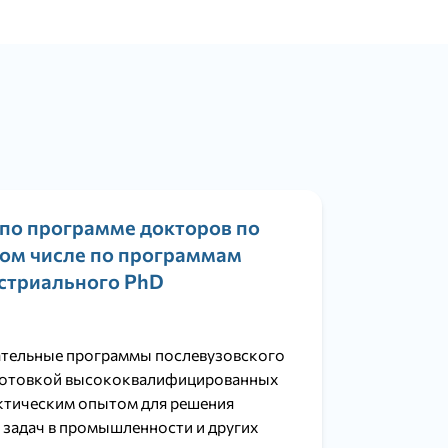
по программе докторов по
том числе по программам
стриального PhD
ательные программы послевузовского
дготовкой высококвалифицированных
актическим опытом для решения
задач в промышленности и других