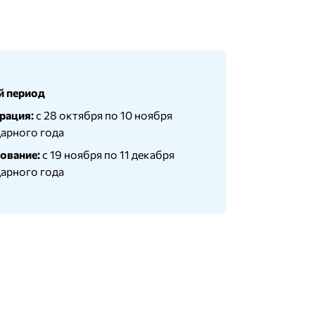
й период
рация:
с 28 октября по 10 ноября
арного года
ование:
с 19 ноября по 11 декабря
арного года