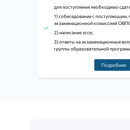
для поступления необходимо сдать
1) собеседование с поступающим,
экзаменационной комиссией ОВП
2) написание эссе;
3) ответы на экзаменационные во
группы образовательной програм
Подробнее