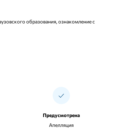
узовского образования, ознакомление с
Предусмотрена
Апелляция