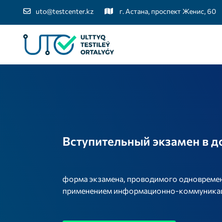
uto@testcenter.kz
г. Астана, проспект Женис, 60
Вступительный экзамен в д
форма экзамена, проводимого одновремен
применением информационно-коммуникаци