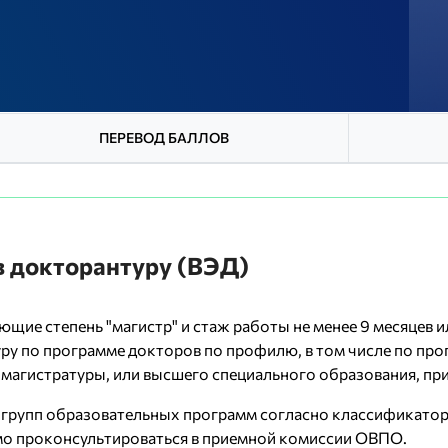
ПЕРЕВОД БАЛЛОВ
в докторантуру (ВЭД)
щие степень "магистр" и стаж работы не менее 9 месяцев 
ру по программе докторов по профилю, в том числе по пр
азе магистратуры, или высшего специального образования, 
 групп образовательных программ согласно классификатор
о проконсультироваться в приемной комиссии ОВПО.