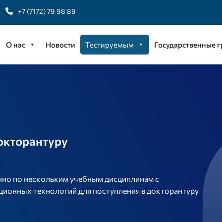
+7 (7172) 79 98 89
О нас
Новости
Тестируемым
Государственные 
окторантуру
но по нескольким учебным дисциплинам с
онных технологий для поступления в докторантуру