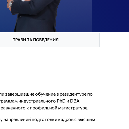
ПРАВИЛА ПОВЕДЕНИЯ
или завершившие обучение в резидентуре по
ограммам индустриального PhD и DBA
приравненного к профильной магистратуре.
у направлений подготовки кадров с высшим