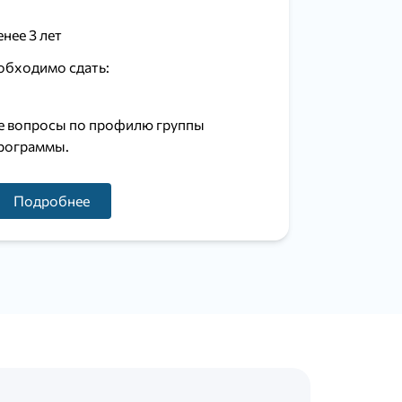
нее 3 лет
обходимо сдать:
е вопросы по профилю группы
рограммы.
Подробнее