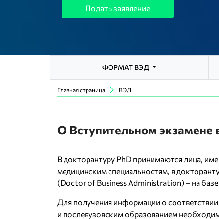
Подать заявление
ФОРМАТ ВЭД
Главная страница
ВЭД
О Вступительном экзамене 
В докторантуру PhD принимаются лица, имею
медицинским специальностям, в докторанту
(Doctor of Business Administration) – на б
Для получения информации о соответствии
и послевузовским образованием необходим