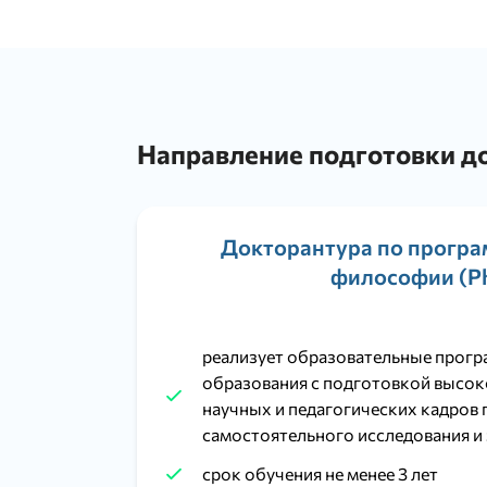
Направление подготовки д
Докторантура по програ
философии (P
реализует образовательные прог
образования с подготовкой высо
научных и педагогических кадров 
самостоятельного исследования и
срок обучения не менее 3 лет