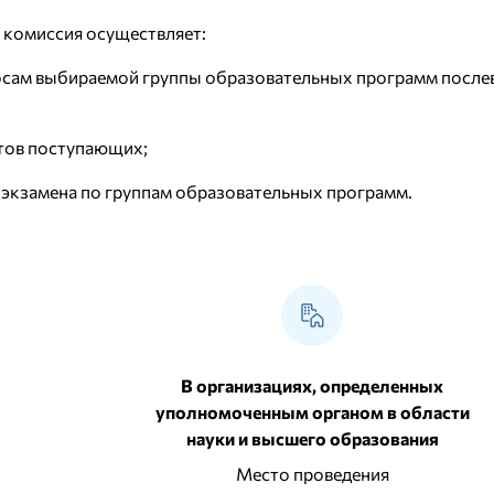
 комиссия осуществляет:
осам выбираемой группы образовательных программ послев
нтов поступающих;
 экзамена по группам образовательных программ.
В организациях, определенных
уполномоченным органом в области
науки и высшего образования
Место проведения