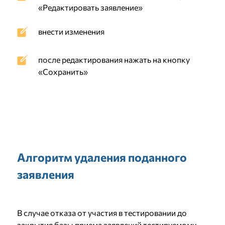
«Редактировать заявление»
внести изменения
после редактирования нажать на кнопку
«Сохранить»
Алгоритм удаления поданного
заявления
В случае отказа от участия в тестировании до
закрытия базы приема заявлений тестируемому