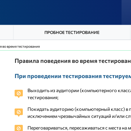
ПРОБНОЕ ТЕСТИРОВАНИЕ
я во время тестирования
Правила поведения во время тестирова
При проведении тестирования тестируе
Выходить из аудитории (компьютерного класс
тестирования;
Покидать аудиторию (компьютерный класс) в п
исключением чрезвычайных ситуаций и/или слу
Переговариваться, пересаживаться с места на 