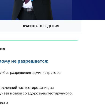
ПРАВИЛА ПОВЕДЕНИЯ
ния
мому не разрешается:
а) без разрешения администратора
оследний час тестирования, за
чаев в связи со здоровьем тестируемого;
место