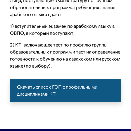
Лица, поступающие в магистратуру по группам
образовательных программ, требующих знания
арабского языка сдают:
1) вступительный экзамен по арабскому языку в
ОВПО, в который поступают;
2) КТ, включающее тест по профилю группы
образовательных программ и тест на определение
готовности к обучению на казахском или русском
языке (по выбору).
Скачать список ГОП с профильными
дисциплинами КТ