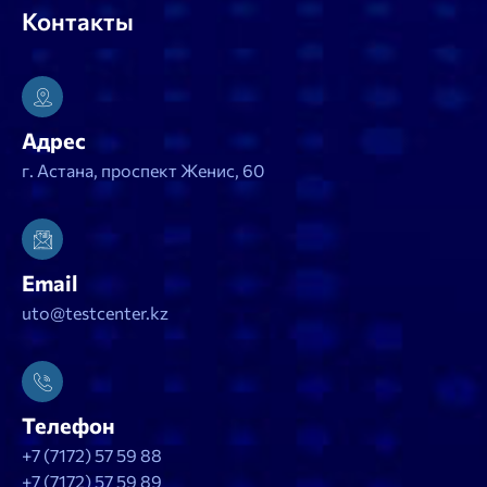
Контакты
Адрес
г. Астана, проспект Женис, 60
Email
uto@testcenter.kz
Телефон
+7 (7172) 57 59 88
+7 (7172) 57 59 89