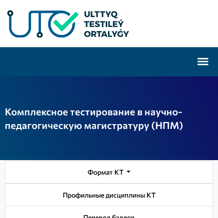
Комплексное тестирование в научно-
педагогическую магистратуру (НПМ)
Формат КТ
Профильные дисциплины КТ
Перевод баллов