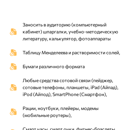
Заносить в аудиторию (компьютерный
кабинет) шпаргалки, учебно-методическую
литературу, калькулятор, фотоаппараты
Таблицу Менделеева и растворимости солей,
Бумаги различного формата
Любые средства сотовой связи (пейджер,
сотовые телефоны, планшеты, iPad (Айпад),
iPod (Айпод), SmartPhone (Смартфон),
Рации, ноутбуки, плейеры, модемы
(мобильные роутеры),
Смарт часы, смарт очки, фитнес-браслеты