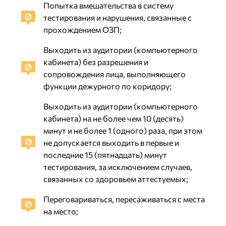
Попытка вмешательства в систему
тестирования и нарушения, связанные с
прохождением ОЗП;
Выходить из аудитории (компьютерного
кабинета) без разрешения и
сопровождения лица, выполняющего
функции дежурного по коридору;
Выходить из аудитории (компьютерного
кабинета) на не более чем 10 (десять)
минут и не более 1 (одного) раза, при этом
не допускается выходить в первые и
последние 15 (пятнадцать) минут
тестирования, за исключением случаев,
связанных со здоровьем аттестуемых;
Переговариваться, пересаживаться с места
на место;