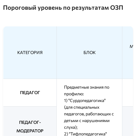
Пороговый уровень по результатам ОЗП
М
КАТЕГОРИЯ
БЛОК
Предметные знания по
ПЕДАГОГ
профилю:
1) "Сурдопедагогика"
(для специальных
педагогов, работающих с
детьми с нарушениями
ПЕДАГОГ-
слуха);
МОДЕРАТОР
2) "Тифлопедагогика"