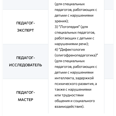
(для специальных
педагогов, работающих с
детьми с нарушениями
зрения);
ПЕДАГОГ-
3) "Логопедия" (для
ЭКСПЕРТ
специальных педагогов,
работающих с детьми с
нарушениями речи);
4) "Дефектология
(олигофренопедагогика)"
ПЕДАГОГ-
(для специальных
ИССЛЕДОВАТЕЛЬ
педагогов, работающих с
детьми с нарушениями
интеллекта, задержкой
психического развития, а
также с нарушениями
ПЕДАГОГ-
или трудностями
МАСТЕР
общения и социального
взаимодействия).