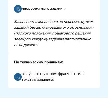
некорректного задания.
Заявление на апелляцию по пересмотру всех
заданий без мотивированного обоснования
(полного пояснения, пошагового решения
задач) по каждому заданию рассмотрению
не подлежит.
По техническим причинам:
в случае отсутствия фрагмента или
текста в заданиях.