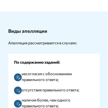
Виды апелляции
Апелляция рассматривается в случаях:
По содержанию заданий:
несогласия с обоснованием
правильного ответа;
отсутствия правильного ответа;
наличия более, чем одного
правильного ответа;