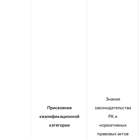
Знание
Присвоение
законодательства
квалификационной
РК и
категории
нормативных
правовых актов