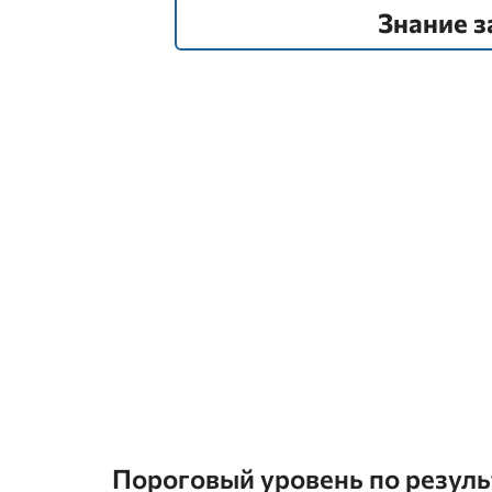
Знание з
Пороговый уровень по резул