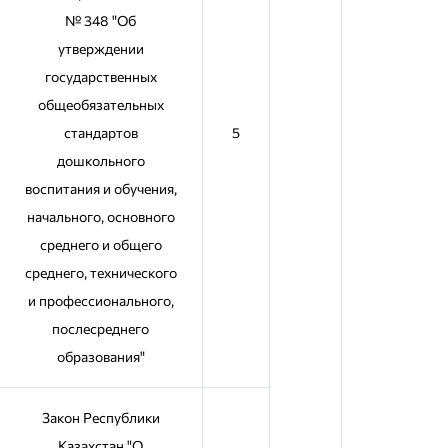
№ 348 "Об
утверждении
государственных
общеобязательных
стандартов
5
дошкольного
воспитания и обучения,
начального, основного
среднего и общего
среднего, технического
и профессионального,
послесреднего
образования"
Закон Республики
Казахстан "О