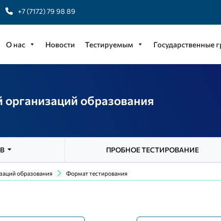
+7 (7172) 79 98 89
О нас
Новости
Тестируемым
Государственные 
й организаций образования
ОВ
ПРОБНОЕ ТЕСТИРОВАНИЕ
заций образования
Формат тестирования