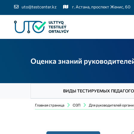
uto@testcenter.kz
г. Астана, проспект Женис, 60
Оценка знаний руководителе
ВИДЫ ТЕСТИРУЕМЫХ ПЕДАГОГ
Главная страница
ОЗП
Для руководителей органи