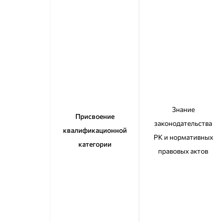
Знание
Присвоение
законодательства
квалификационной
РК и нормативных
категории
правовых актов