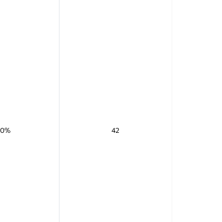
70%
42