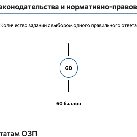
аконодательства и нормативно-право
Количество заданий с выбором одного правильного ответа
60
60 баллов
ьтатам ОЗП