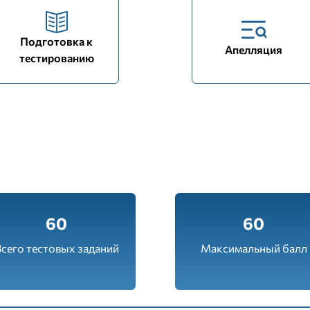
Подготовка к
Апелляция
тестированию
60
60
сего тестовых заданий
Максимальный балл