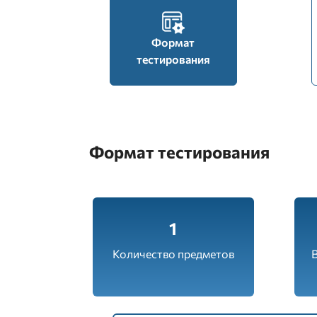
Формат
тестирования
Формат тестирования
1
Количество предметов
В