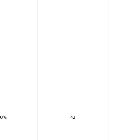
70%
42