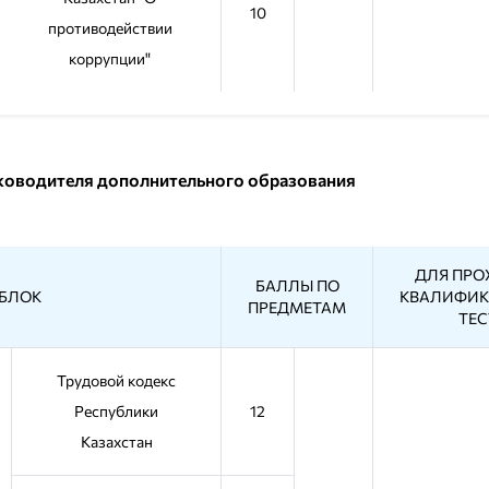
10
противодействии
коррупции"
уководителя дополнительного образования
ДЛЯ ПР
БАЛЛЫ ПО
БЛОК
КВАЛИФИ
ПРЕДМЕТАМ
ТЕС
Трудовой кодекс
Республики
12
Казахстан