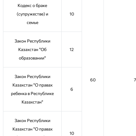
Кодекс о браке
(супружестве) и
10
семье
Закон Республики
Казахстан "Об
12
образовании"
Закон Республики
60
Казахстан "О правах
6
ребенка в Республике
Казахстан"
Закон Республики
Казахстан "О правах
10