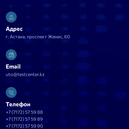
Адрес
г. Астана, проспект Женис, 60
Email
uto@testcenter.kz
Телефон
+7 (7172) 57 59 88
+7 (7172) 57 59 89
+7 (7172) 57 59 90