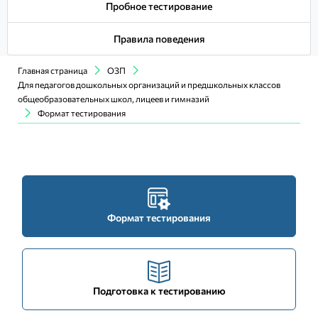
Пробное тестирование
Правила поведения
Главная страница
ОЗП
Для педагогов дошкольных организаций и предшкольных классов
общеобразовательных школ, лицеев и гимназий
Формат тестирования
Формат тестирования
Подготовка к тестированию